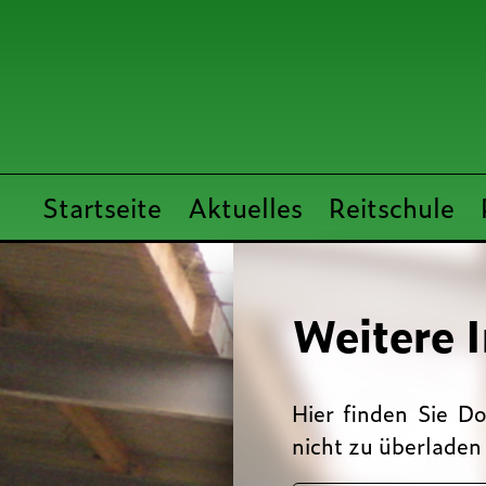
Startseite
Aktuelles
Reitschule
Weitere 
Hier finden Sie D
nicht zu über­laden