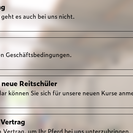
ng
geht es auch bei uns nicht.
en Ge­schäfts­be­ding­ung­en.
neue Reitschüler
ar können Sie sich für unsere neuen Kurse anm
 Vertrag
n Vertrag, um Ihr Pferd bei uns unterzubringen.