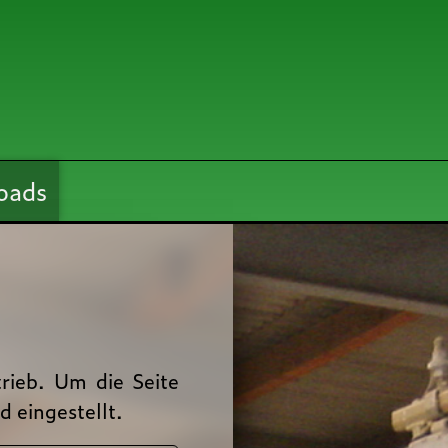
oads
rieb. Um die Seite
ein­ge­stellt.