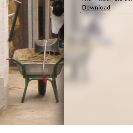
Download