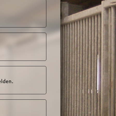
elden.